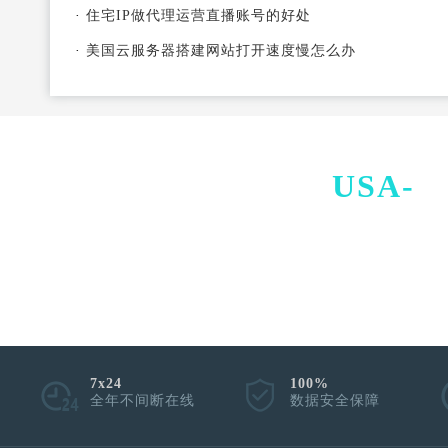
·
住宅IP做代理运营直播账号的好处
·
美国云服务器搭建网站打开速度慢怎么办
USA-
I
7x24
100%
全年不间断在线
数据安全保障