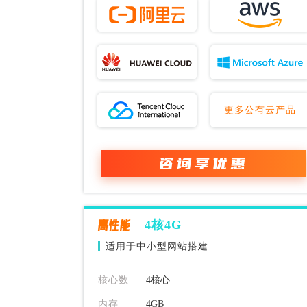
更多公有云产品
咨询享优惠
高性能
4核4G
适用于中小型网站搭建
核心数
4核心
内存
4GB