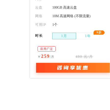
云盘
100GB 高速云盘
网络
10M 高速网络 (不限流量)
可用IP
1个
9折
时长
1月
1年
应用广泛
259
499 元/月
￥
/月
咨询享优惠