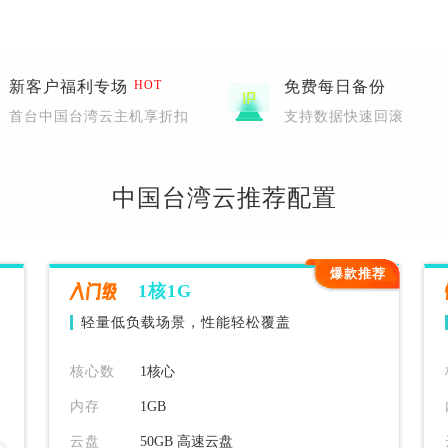
TikTok跨境电商
新加坡服务器
新客户福利专场
HOT
免费每日备份
首台中国台湾云主机享折扣
支持数据快速回滚
试
中国台湾云推荐配置
爆款推荐
入门级
1核1G
轻量低负载场景，性能轻松覆盖
核心数
1核心
内存
1GB
云盘
50GB 高速云盘