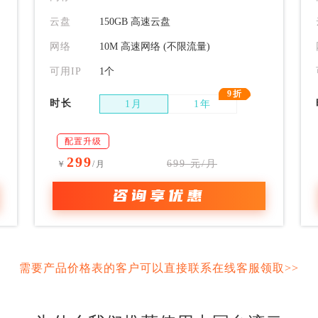
云盘
150GB 高速云盘
网络
10M 高速网络 (不限流量)
可用IP
1个
9折
时长
1月
1年
配置升级
299
699 元/月
￥
/月
咨询享优惠
需要产品价格表的客户可以直接联系在线客服领取>>