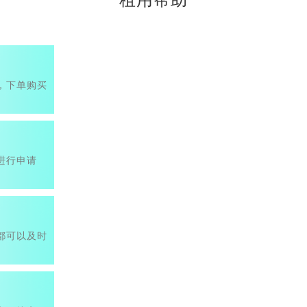
租用帮助
，下单购买
进行申请
都可以及时