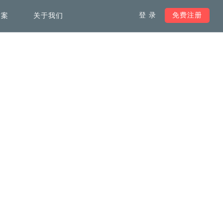
登 录
免费注册
方案
关于我们
服务支持
负载均衡解决方案
韩国服务器
加快全球范围内访问网络速
度，不受域名注册地限制
马来西亚服务器
加拿大服务器
德国服务器