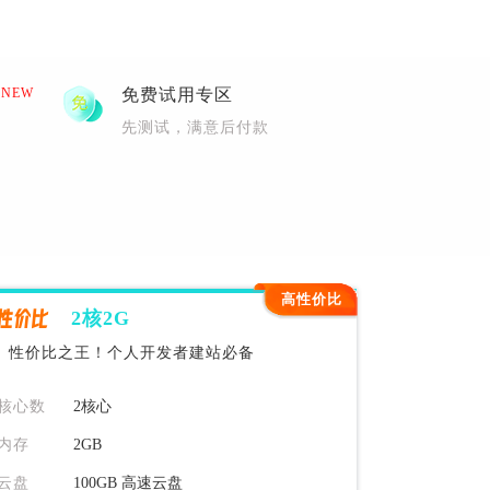
荷兰服务器
NEW
免费试用专区
先测试，满意后付款
高性价比
性价比
2核2G
性价比之王！个人开发者建站必备
核心数
2核心
内存
2GB
云盘
100GB 高速云盘