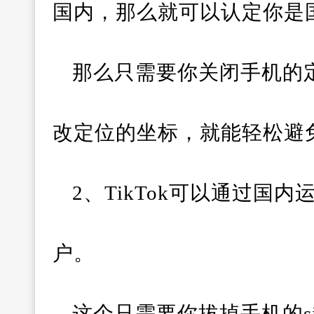
国内，那么就可以认定你是
那么只需要你关闭手机的
改定位的坐标，就能轻松避
2、TikTok可以通过国
户。
这个只需要你拔掉手机的si