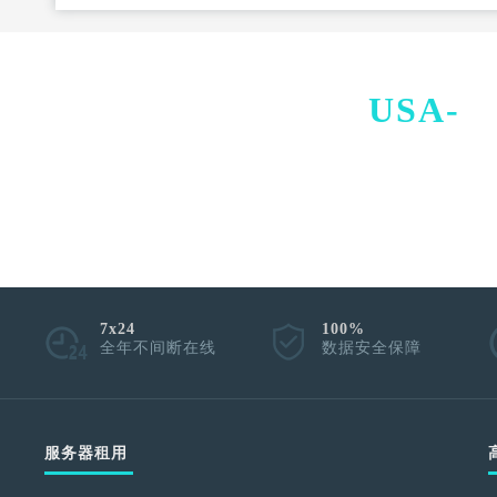
USA-
I
7x24
100%
全年不间断在线
数据安全保障
服务器租用