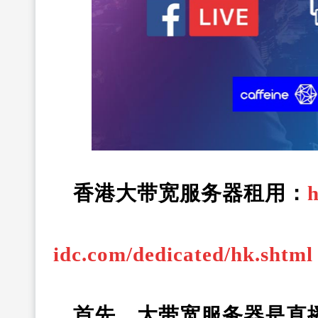
香港大带宽服务器租用：
h
idc.com/dedicated/hk.shtml
首先，大带宽服务器是直