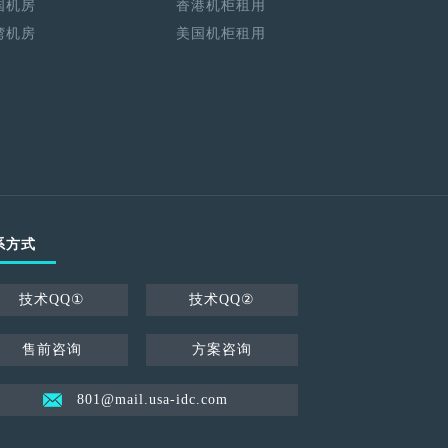
国机房
香港机柜租用
湾机房
美国机柜租用
系方式
技术QQ①
技术QQ②
售前咨询
方案咨询
801@mail.usa-idc.com