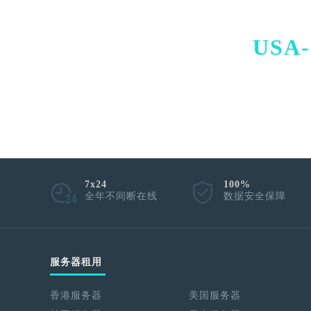
USA-
7x24
100%
全年不间断在线
数据安全保障
服务器租用
香港服务器
美国服务器