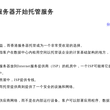
服务器开始托管服务
TikTok跨境电商
新加坡服务器
效益，而香港服务器托管成为一个非常受欢迎的选择。
指客户在数据中心内租用空间以托管该企业的计算基础架构的地方，
器放到Internet服务提供商（ISP）的机房中，一个ISP可能将它
中。
屋中，ISP提供专线。
而托管提供商则提供了一个安全的设施和网络。
供应商网络，而不是在内部运行设备。客户可以部署应用程序、数据