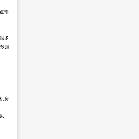
点部
很多
加数据
机房
以