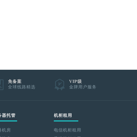
元试用
免备案
VIP级
全球线路精选
金牌用户服务
务器托管
机柜租用
港机房
电信机柜租用