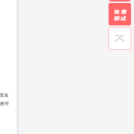
无论
障的可