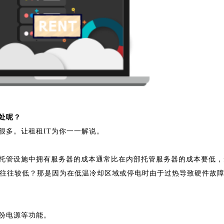
处呢？
很多。让租租IT为你一一解说。
托管设施中拥有服务器的成本通常比在内部托管服务器的成本要低，
往往较低？那是因为在低温冷却区域或停电时由于过热导致硬件故
份电源等功能。