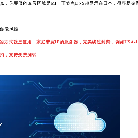
节点，你要做的账号区域是MI，而节点DNS却显示在日本，很容易被
易触发风控
的方式就是使用，家庭带宽IP的服务器，完美绕过封禁，例如USA-I
扣，支持免费测试