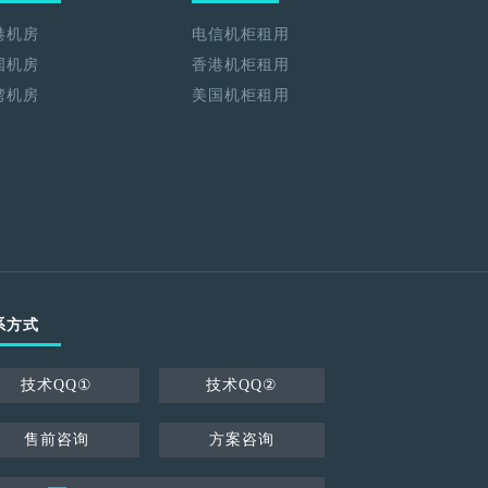
港机房
电信机柜租用
国机房
香港机柜租用
湾机房
美国机柜租用
系方式
技术QQ①
技术QQ②
售前咨询
方案咨询