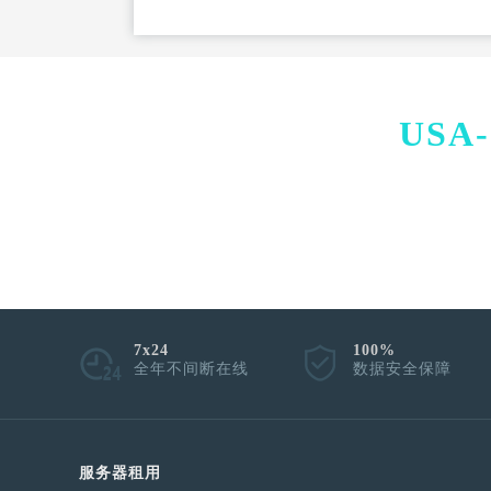
USA-
7x24
100%
全年不间断在线
数据安全保障
服务器租用