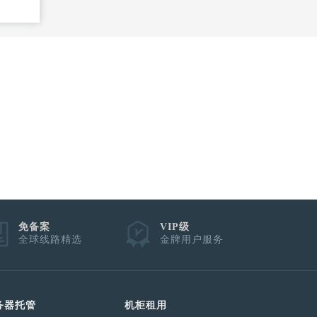
元试用
免备案
VIP级
全球线路精选
金牌用户服务
务器托管
机柜租用