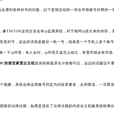
的也会遇到各种封号的问题，以下是我总结的一些会导致账号封禁的一
像TIKTOK这些企业会有ip监测系统，对于相同ip发出来的内容，
至是封号，这边的话就是建议一机一号，或者是一个手机上多个账
换一下ip环境，有人会问，ip环境又该怎么创立，有需求就会有市场
-IDC的便宜家宽云主机
提供的家庭原生iP就都可以，这边的话建议不
在多个视频，系统会将这类账号判定为内容质量差，从而限流，一旦限
对应国家的法律法规，如果是违反了法律法规的内容会立刻被系统检测