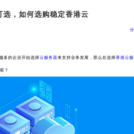
可选，如何选购稳定香港云
TikTok跨境电商
新加坡服务器
越多的企业开始选择
云服务器
来支持业务发展，那么在选择
香港云服
呢？