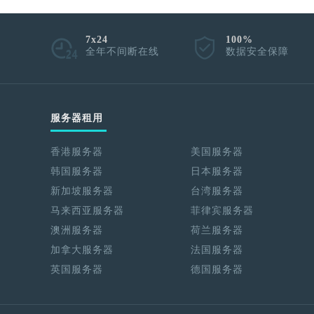
7x24
100%
全年不间断在线
数据安全保障
服务器租用
香港服务器
美国服务器
韩国服务器
日本服务器
新加坡服务器
台湾服务器
马来西亚服务器
菲律宾服务器
澳洲服务器
荷兰服务器
加拿大服务器
法国服务器
英国服务器
德国服务器