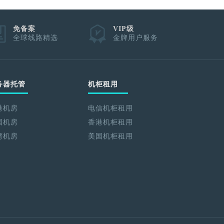
免备案
VIP级
全球线路精选
金牌用户服务
务器托管
机柜租用
港机房
电信机柜租用
国机房
香港机柜租用
湾机房
美国机柜租用