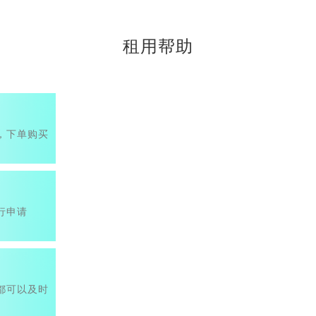
租用帮助
，下单购买
行申请
都可以及时