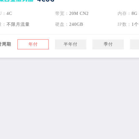
U：
4C
带宽：
20M CN2
内存：
8G
量：
不限月流量
硬盘：
240GB
IP数：
1个
付周期
年付
半年付
季付