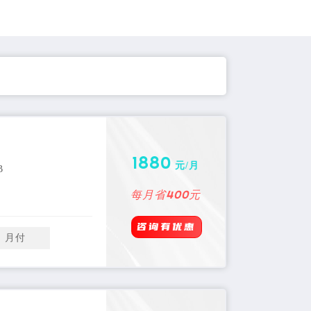
新加坡服务器
1880
元/月
B
每月省400元
咨询有优惠
月付