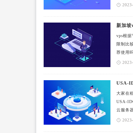
2023
新加坡
vps根
限制比较
荐使用吗？ 
2023
USA
大家在
USA-
云服务器。 
2023