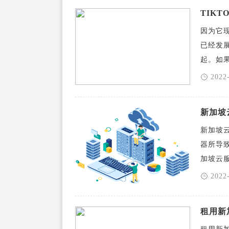
TIK
因为它
已经发
起。如果从 
2022
新加坡
新加坡
器所导
加坡云服务 
2022
租用新