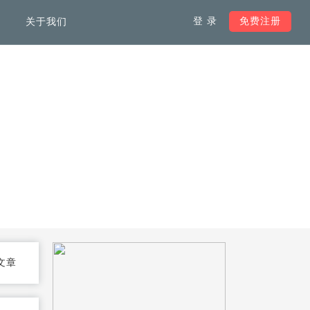
登 录
免费注册
关于我们
服务支持
负载均衡解决方案
韩国服务器
加快全球范围内访问网络速
度，不受域名注册地限制
马来西亚服务器
加拿大服务器
文章
德国服务器