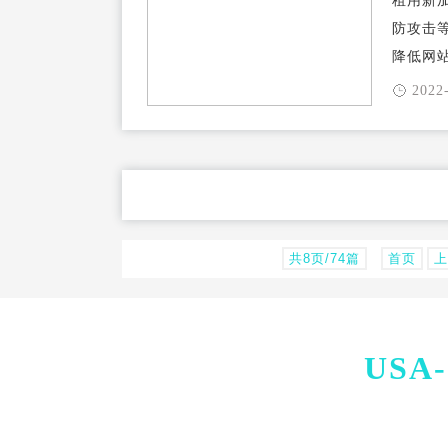
租用新
防攻击
降低网站 .
2022
共8页/74篇
首页
上
USA-