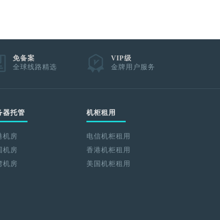
免备案
VIP级
全球线路精选
金牌用户服务
务器托管
机柜租用
港机房
电信机柜租用
国机房
香港机柜租用
湾机房
美国机柜租用