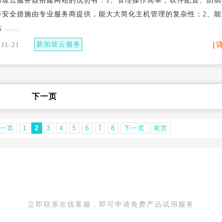
加坡云服务器搭建网站的优势有：1、管理操作简单，软件配置、防病
等安全措施由专业服务商提供，能大大简化主机管理的复杂性；2、能
.....
新加坡云服务
[
-11-21
器搭建网站
下一页
一页
1
2
3
4
5
6
7
8
下一页
尾页
IDC为您提供免备案服务器 0
立即联系在线客服，即可申请免费产品试用服务