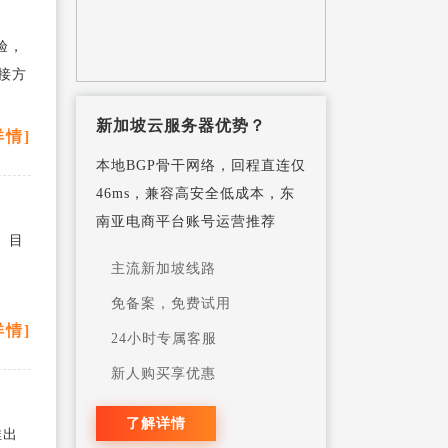
荷兰服务器
验，
连接方
新加坡云服务器优势？
详情]
本地BGP骨干网络，回程直连仅
46ms，兼容高安全低成本，东
南亚电商平台账号运营推荐
。目
主流新加坡线路
免备案，免费试用
详情]
24小时专属客服
新人购买享优惠
了解详情
推出