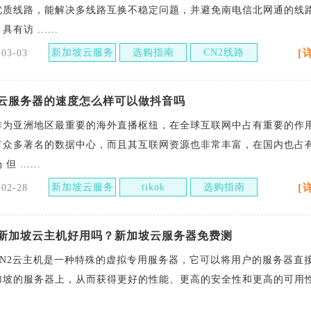
优质线路，能解决多线路互换不稳定问题，并避免南电信北网通的线
有访 ......
新加坡云服务
选购指南
CN2线路
[
-03-03
器
云服务器的速度怎么样可以做抖音吗
作为亚洲地区最重要的海外直播枢纽，在全球互联网中占有重要的作
有众多著名的数据中心，而且其互联网资源也非常丰富，在国内也占
 ......
新加坡云服务
tikok
选购指南
[
-02-28
器
新加坡云主机好用吗？新加坡云服务器免费测
CN2云主机是一种特殊的虚拟专用服务器，它可以将用户的服务器直
加坡的服务器上，从而获得更好的性能、更高的安全性和更高的可用