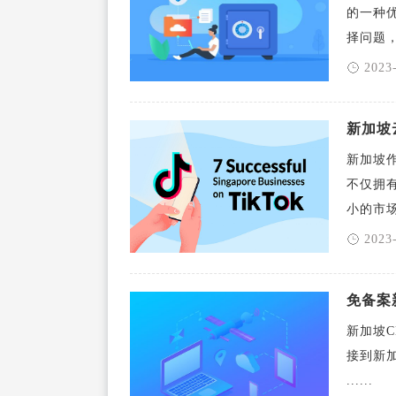
的一种
择问题，具
2023
新加坡
新加坡
不仅拥
小的市场 但
2023
免备案
新加坡
接到新
......