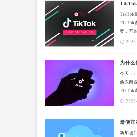
Tik
TikT
TikT
案，可以优 
2023
为什么
今天，T
前东南亚
TikTok
2023
最便宜
新加坡C