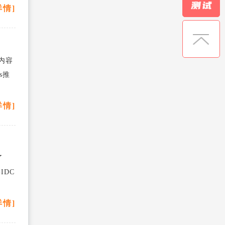
详情]
于内容
s推
详情]
了
IDC
详情]