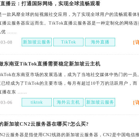
Tok直播云：打通国际网络，实现全球流畅观看
TikTok跨境电商
新加坡服务器
ok是一款风靡全球的短视频社交应用，为了实现全球用户的流畅观看体
ok直播云服务器应运而生。TikTok直播云服务器是一种定制化的网络
......
新加坡云服务
TikTok
海外直播
[
-03-08
器
做东南亚TikTok直播需要稳定新加坡云主机
ikTok在东南亚市场的发展迅速，成为了当地社交媒体中热门的一员
已经成为了TikTok的主要市场，每月有超过10千万的活跃用户，而
直播在东 ......
tiktok
海外云主机
新加坡云服务
[
-03-06
器
的新加坡CN2云服务器在哪买?怎么买?
N2云服务器是指使用CN2线路的新加坡云服务器，CN2是中国电信