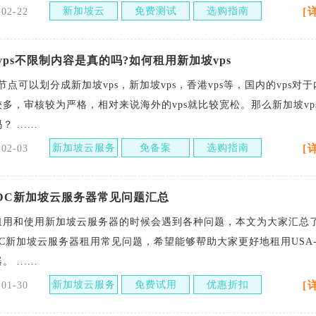
新加坡云
免费测试
选购指南
[
-02-22
vps不限制内容是真的吗?如何租用新加坡vps
据节点可以划分成新加坡vps，新加坡vps，香港vps等，国内的vps对
多，审核较为严格，相对来说海外的vps就比较宽松。那么新加坡vp
......
新加坡云服务
免备案
选购指南
[
-02-03
器
-IDC新加坡云服务器常见问题汇总
租用和使用新加坡云服务器的时候会遇到各种问题，本文为大家汇总
IDC新加坡云服务器租用常见问题，希望能够帮助大家更好地租用USA-
......
新加坡云服务
免费试用
优惠折扣
[
-01-30
器