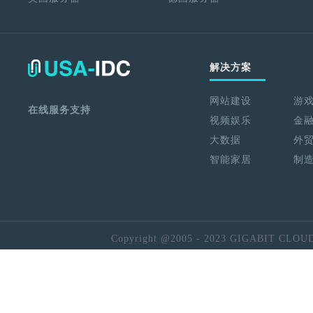
解决方案
网站建设
游
在线服务支持
视频娱乐
金
大数据
外
智能家居
制
Copyright @2005 - 2023 GIGABIT CLOU