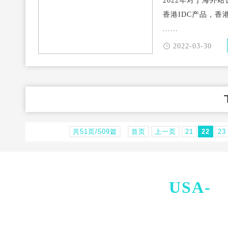
2022年对于海
香港IDC产品，
......
2022-03-30
共51页/509篇
首页
上一页
21
22
23
USA-
I